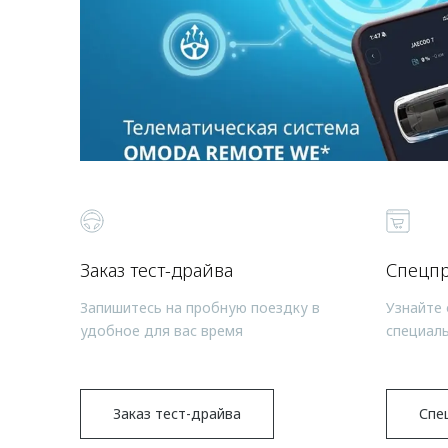
Заказ тест-драйва
Спецп
Запишитесь на пробную поездку в
Узнайте 
удобное для вас время
специал
Заказ тест-драйва
Спе