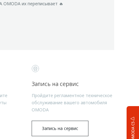
 А OMODA их переписывает 🔥
Запись на сервис
чите
Пройдите регламентное техническое
уты
обслуживание вашего автомобиля
OMODA
OMODA C5
Запись на сервис