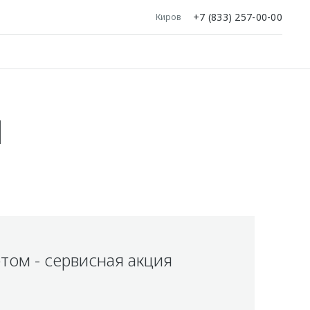
+7 (833) 257-00-00
Киров
И
том - сервисная акция