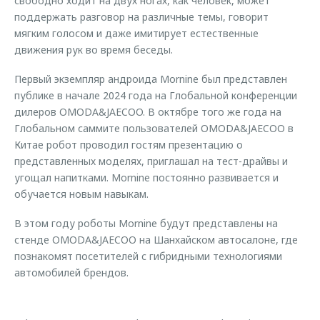
свободно ходит на двух ногах, как человек, может
поддержать разговор на различные темы, говорит
мягким голосом и даже имитирует естественные
движения рук во время беседы.
Первый экземпляр андроида Mornine был представлен
публике в начале 2024 года на Глобальной конференции
дилеров OMODA&JAECOO. В октябре того же года на
Глобальном саммите пользователей OMODA&JAECOO в
Китае робот проводил гостям презентацию о
представленных моделях, приглашал на тест-драйвы и
угощал напитками. Mornine постоянно развивается и
обучается новым навыкам.
В этом году роботы Mornine будут представлены на
стенде OMODA&JAECOO на Шанхайском автосалоне, где
познакомят посетителей с гибридными технологиями
автомобилей брендов.