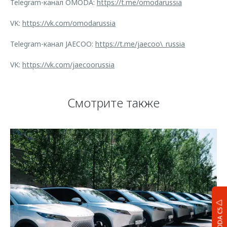
Telegram-канал OMODA:
https://t.me/omodarussia
VK:
https://vk.com/omodarussia
Telegram-канал JAECOO:
https://t.me/jaecoo\_russia
VK:
https://vk.com/jaecoorussia
Смотрите также
OMODA C5