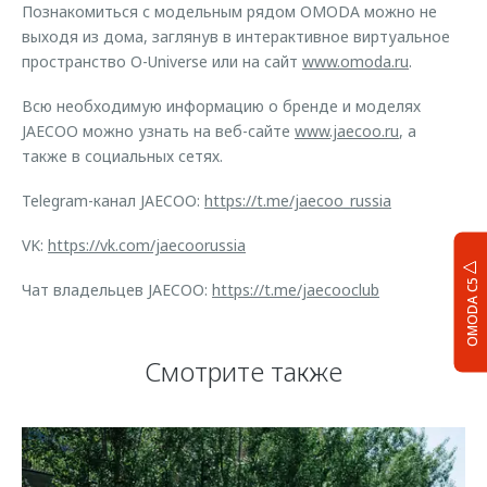
Познакомиться с модельным рядом OMODA можно не
выходя из дома, заглянув в интерактивное виртуальное
пространство O-Universe или на сайт
www.omoda.ru
.
Всю необходимую информацию о бренде и моделях
JAECOO можно узнать на веб-сайте
www.jaecoo.ru
, а
также в социальных сетях.
Telegram-канал JAECOO:
https://t.me/jaecoo_russia
VK:
https://vk.com/jaecoorussia
OMODA C5
Чат владельцев JAECOO:
https://t.me/jaecooclub
Смотрите также