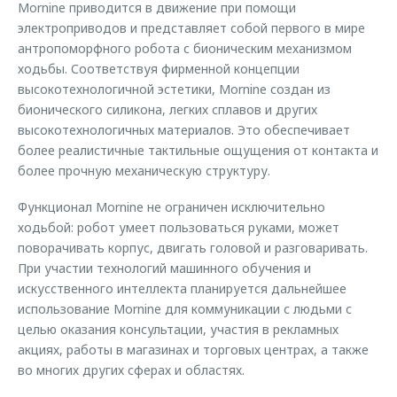
Mornine приводится в движение при помощи
электроприводов и представляет собой первого в мире
антропоморфного робота с бионическим механизмом
ходьбы. Соответствуя фирменной концепции
высокотехнологичной эстетики, Mornine создан из
бионического силикона, легких сплавов и других
высокотехнологичных материалов. Это обеспечивает
более реалистичные тактильные ощущения от контакта и
более прочную механическую структуру.
Функционал Mornine не ограничен исключительно
ходьбой: робот умеет пользоваться руками, может
поворачивать корпус, двигать головой и разговаривать.
При участии технологий машинного обучения и
искусственного интеллекта планируется дальнейшее
использование Mornine для коммуникации с людьми с
целью оказания консультации, участия в рекламных
акциях, работы в магазинах и торговых центрах, а также
во многих других сферах и областях.