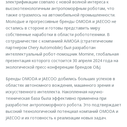
электрификации совпало с новой волной интереса к
высокотехнологичным антропоморфным роботам, что
также отразилось на автомобильной промышленности.
Молодые и прогрессивные бренды OMODA и JAECOO не
остались в стороне и готовы представить миру
собственные наработки в области робототехники. В
сотрудничестве с компанией AiMOGA (стратегическим
партнером Chery Automobile) был разработан
интеллектуальный робот-помощник Mornine, глобальная
презентация которого состоится 30 апреля 2024 года на
экологической пресс-конференции брендов O&J.
Бренды OMODA и JAECOO добились больших успехов в
областях автономного вождения, машинного зрения и
искусственного интеллекта. Накопленная научно-
техническая база была эффективно применена при
разработке антропоморфного робота. Это подтверждает
высокий технологический потенциал компаний OMODA и
JAECOO и их готовность к реализации новых задач.