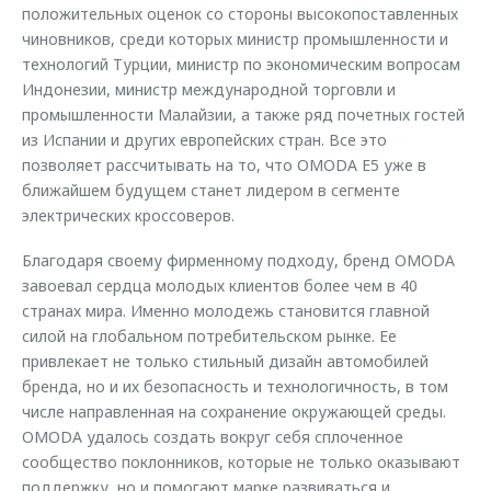
положительных оценок со стороны высокопоставленных
чиновников, среди которых министр промышленности и
технологий Турции, министр по экономическим вопросам
Индонезии, министр международной торговли и
промышленности Малайзии, а также ряд почетных гостей
из Испании и других европейских стран. Все это
позволяет рассчитывать на то, что OMODA E5 уже в
ближайшем будущем станет лидером в сегменте
электрических кроссоверов.
Благодаря своему фирменному подходу, бренд OMODA
завоевал сердца молодых клиентов более чем в 40
странах мира. Именно молодежь становится главной
силой на глобальном потребительском рынке. Ее
привлекает не только стильный дизайн автомобилей
бренда, но и их безопасность и технологичность, в том
числе направленная на сохранение окружающей среды.
OMODA удалось создать вокруг себя сплоченное
сообщество поклонников, которые не только оказывают
поддержку, но и помогают марке развиваться и