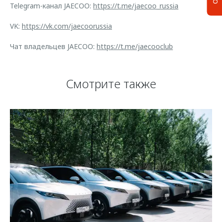
Telegram-канал JAECOO:
https://t.me/jaecoo_russia
VK:
https://vk.com/jaecoorussia
Чат владельцев JAECOO:
https://t.me/jaecooclub
Смотрите также