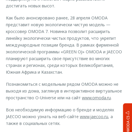
достигать новых высот.
Как было анонсировано ранее, 28 апреля OMODA
представит новую экологически чистую модель —
кроссовер OMODA 7. Новинка позволит расширить
линейку экологически чистых продуктов, что укрепит
международные позиции бренда. В рамках фирменной
экологической программы «GREEN OJ» OMODA и JAECOO
планируют расширить свое присутствие во многих
странах и регионах, среди которых Великобритания,
Южная Африка и Казахстан.
Познакомиться с модельным рядом OMODA можно не
выходя из дома, заглянув в интерактивное виртуальное
пространство O-Universe или на сайт
www.omoda.ru
.
Всю необходимую информацию о бренде и моделях
JAECOO можно узнать на веб-сайте
www.jaecoo.ru
, а
OMODA C5
также в социальных сетях.