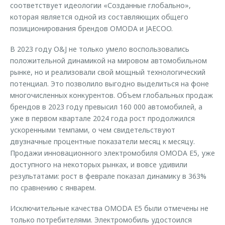
соответствует идеологии «Созданные глобально»,
которая является одной из составляющих общего
позиционирования брендов OMODA и JAECOO.
В 2023 году O&J не только умело воспользовались
положительной динамикой на мировом автомобильном
рынке, но и реализовали свой мощный технологический
потенциал. Это позволило выгодно выделиться на фоне
многочисленных конкурентов. Объем глобальных продаж
брендов в 2023 году превысил 160 000 автомобилей, а
уже в первом квартале 2024 года рост продолжился
ускоренными темпами, о чем свидетельствуют
двузначные процентные показатели месяц к месяцу.
Продажи инновационного электромобиля OMODA E5, уже
доступного на некоторых рынках, и вовсе удивили
результатами: рост в феврале показал динамику в 363%
по сравнению с январем.
Исключительные качества OMODA E5 были отмечены не
только потребителями. Электромобиль удостоился