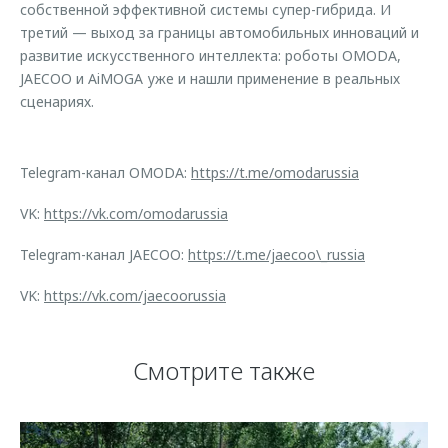
собственной эффективной системы супер-гибрида. И
третий — выход за границы автомобильных инноваций и
развитие искусственного интеллекта: роботы OMODA,
JAECOO и AiMOGA уже и нашли применение в реальных
сценариях.
Telegram-канал OMODA:
https://t.me/omodarussia
VK:
https://vk.com/omodarussia
Telegram-канал JAECOO:
https://t.me/jaecoo\_russia
VK:
https://vk.com/jaecoorussia
Смотрите также