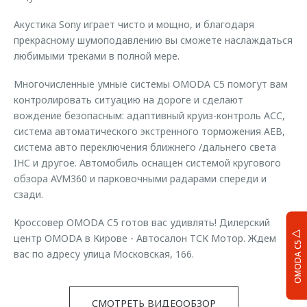
Акустика Sony играет чисто и мощно, и благодаря
прекрасному шумоподавлению вы сможете наслаждаться
любимыми треками в полной мере.
Многочисленные умные системы OMODA C5 помогут вам
контролировать ситуацию на дороге и сделают
вождение безопасным: адаптивный круиз-контроль АСС,
система автоматического экстренного торможения AEB,
система авто переключения ближнего /дальнего света
IHC и другое. Автомобиль оснащен системой кругового
обзора AVM360 и парковочными радарами спереди и
сзади.
Кроссовер OMODA C5 готов вас удивлять! Дилерский
центр OMODA в Кирове - Автосалон ТСК Мотор. Ждем
OMODA C5
вас по адресу улица Московская, 166.
СМОТРЕТЬ ВИДЕООБЗОР