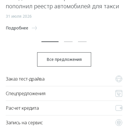
пополнил реестр автомобилей для такси
п
а
31 июля 2026
5 
Подробнее
По
Все предложения
Заказ тест-драйва
Спецпредложения
Расчет кредита
Запись на сервис