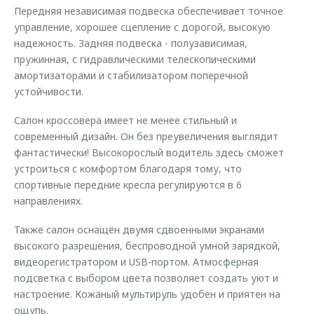
Передняя независимая подвеска обеспечивает точное
управление, хорошее сцепление с дорогой, высокую
надежность. Задняя подвеска - полузависимая,
пружинная, с гидравлическими телескопическими
амортизаторами и стабилизатором поперечной
устойчивости.
Салон кроссовера имеет не менее стильный и
современный дизайн. Он без преувеличения выглядит
фантастически! Высокорослый водитель здесь сможет
устроиться с комфортом благодаря тому, что
спортивные передние кресла регулируются в 6
направлениях.
Также салон оснащён двумя сдвоенными экранами
высокого разрешения, беспроводной умной зарядкой,
видеорегистратором и USB-портом. Атмосферная
подсветка с выбором цвета позволяет создать уют и
настроение. Кожаный мультируль удобен и приятен на
ощупь.