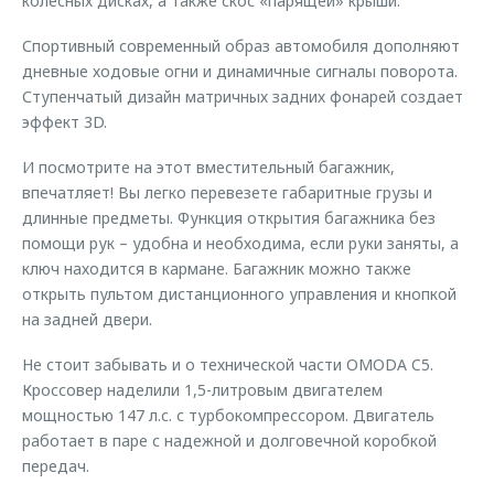
колесных дисках, а также скос «парящей» крыши.
Спортивный современный образ автомобиля дополняют
дневные ходовые огни и динамичные сигналы поворота.
Ступенчатый дизайн матричных задних фонарей создает
эффект 3D.
И посмотрите на этот вместительный багажник,
впечатляет! Вы легко перевезете габаритные грузы и
длинные предметы. Функция открытия багажника без
помощи рук – удобна и необходима, если руки заняты, а
ключ находится в кармане. Багажник можно также
открыть пультом дистанционного управления и кнопкой
на задней двери.
Не стоит забывать и о технической части OMODA C5.
Кроссовер наделили 1,5-литровым двигателем
мощностью 147 л.с. с турбокомпрессором. Двигатель
работает в паре с надежной и долговечной коробкой
передач.