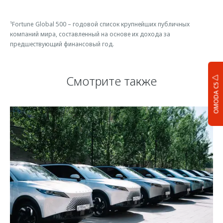
¹Fortune Global 500 – годовой список крупнейших публичных
компаний мира, составленный на основе их дохода за
предшествующий финансовый год.
Смотрите также
OMODA C5