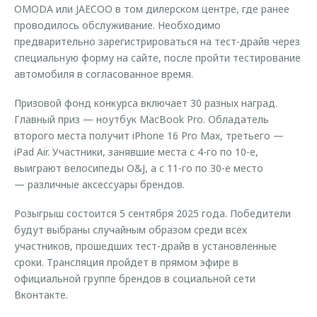
OMODA или JAECOO в том дилерском центре, где ранее
проводилось обслуживание. Необходимо
предварительно зарегистрироваться на тест-драйв через
специальную форму на сайте, после пройти тестирование
автомобиля в согласованное время.
Призовой фонд конкурса включает 30 разных наград.
Главный приз — ноутбук MacBook Pro. Обладатель
второго места получит iPhone 16 Pro Max, третьего —
iPad Air. Участники, занявшие места с 4-го по 10-е,
выиграют велосипеды O&J, а с 11-го по 30-е место
— различные аксессуары брендов.
Розыгрыш состоится 5 сентября 2025 года. Победители
будут выбраны случайным образом среди всех
участников, прошедших тест-драйв в установленные
сроки. Трансляция пройдет в прямом эфире в
официальной группе брендов в социальной сети
Вконтакте.