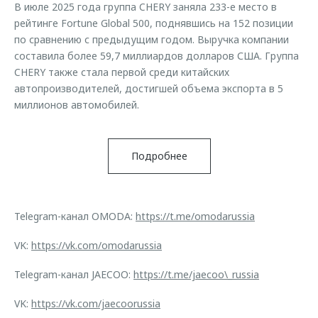
В июле 2025 года группа CHERY заняла 233-е место в
рейтинге Fortune Global 500, поднявшись на 152 позиции
по сравнению с предыдущим годом. Выручка компании
составила более 59,7 миллиардов долларов США. Группа
CHERY также стала первой среди китайских
автопроизводителей, достигшей объема экспорта в 5
миллионов автомобилей.
Подробнее
Telegram-канал OMODA:
https://t.me/omodarussia
VK:
https://vk.com/omodarussia
Telegram-канал JAECOO:
https://t.me/jaecoo\_russia
VK:
https://vk.com/jaecoorussia