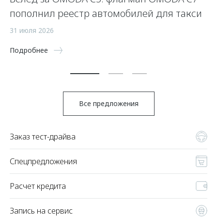
пополнил реестр автомобилей для такси
п
а
31 июля 2026
5 
Подробнее
По
Все предложения
Заказ тест-драйва
Спецпредложения
Расчет кредита
Запись на сервис