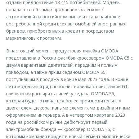
отдали предпочтение 13 415 потребителей. Модель
попала в топ-5 самых продаваемых легковых
автомобилей на российском рынке и стала наиболее
востребованной среди всех автомобилей иностранных
брендов, приобретенных в кредит и посредством
маркетинговых программ.
В настоящий момент продуктовая линейка OMODA
представлена в России фастбэк-кроссовером OMODA C5 с
двумя вариантами двигателей, передним и полным
приводом, а также ярким седаном OMODA S5,
поступившим в продажу в конце мая 2023 года. В конце
лета модельный ряд пополнит новинка с приставкой GT,
призванная расширить линейку седана OMODA S5,
которая будет отличаться более производительным
двигателем, декоративными элементами дизайна и иным
оформлением интерьера. А в четвертом квартале 2023
года на российском рынке дебютирует первый
электромобиль бренда — кроссовер OMODA Е5, с
которым компания войдет в новый сегмент экологически