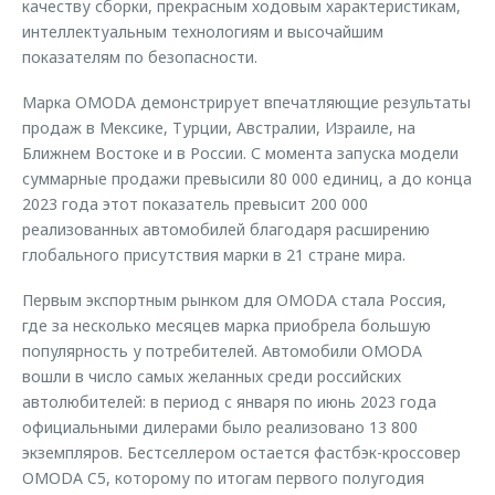
качеству сборки, прекрасным ходовым характеристикам,
интеллектуальным технологиям и высочайшим
показателям по безопасности.
Марка OMODA демонстрирует впечатляющие результаты
продаж в Мексике, Турции, Австралии, Израиле, на
Ближнем Востоке и в России. С момента запуска модели
суммарные продажи превысили 80 000 единиц, а до конца
2023 года этот показатель превысит 200 000
реализованных автомобилей благодаря расширению
глобального присутствия марки в 21 стране мира.
Первым экспортным рынком для OMODA стала Россия,
где за несколько месяцев марка приобрела большую
популярность у потребителей. Автомобили OMODA
вошли в число самых желанных среди российских
автолюбителей: в период с января по июнь 2023 года
официальными дилерами было реализовано 13 800
экземпляров. Бестселлером остается фастбэк-кроссовер
OMODA C5, которому по итогам первого полугодия