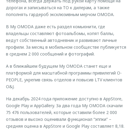
телефона, всегда держать под рукой карту помощи на
дорогах и записываться на ТО к дилерам, а также
пополнять гардероб эксклюзивным мерчом OMODA.
В My OMODA даже есть раздел комьюнити, где
владельцы составляют фотоальбомы, копят баллы,
ведут собственный автодневник и развивают личные
профили. За месяц в мобильном сообществе публикуется
в среднем 2 000 сообщений и фотографий.
А в ближайшем будущем My OMODA станет еще и
платформой для масштабной программы привилегий O-
PEOPLE, укрепив связь отделов и повысив LTV клиентов
O&J.
На декабрь 2024 года приложение доступно в AppStore,
Google Play и AppGallery. За два года My OMODA скачали
75 476 пользователей, которые оставили более 2 000
отзывов и высоко оценивали функционал “эппки” –
средняя оценка в AppStore и Google Play составляет 8,18.