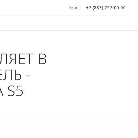
+7 (833) 257-00-00
Киров
ЛЯЕТ В
ЛЬ -
 S5