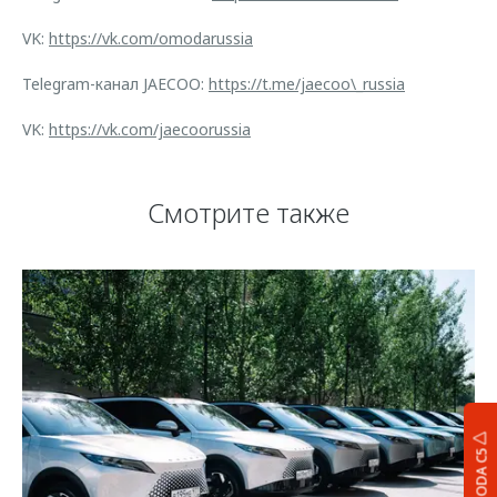
VK:
https://vk.com/omodarussia
Telegram-канал JAECOO:
https://t.me/jaecoo\_russia
VK:
https://vk.com/jaecoorussia
Смотрите также
OMODA C5