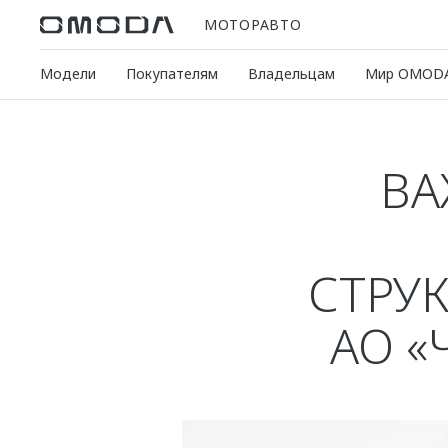
МОТОРАВТО
Модели
Покупателям
Владельцам
Мир OMOD
ВА
СТРУ
АО «