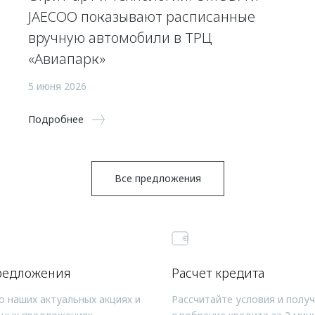
JAECOO показывают расписанные
вручную автомобили в ТРЦ
«Авиапарк»
5 июня 2026
Подробнее
Все предложения
редложения
Расчет кредита
о наших актуальных акциях и
Рассчитайте условия и полу