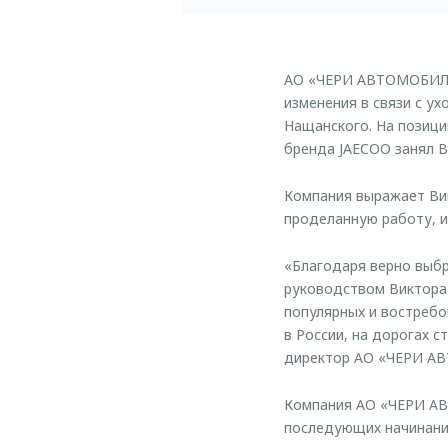
АО «ЧЕРИ АВТОМОБИЛИ 
изменения в связи с у
Нащанского. На позиц
бренда JAECOO занял В
Компания выражает Ви
проделанную работу, и
«Благодаря верно выб
руководством Виктора
популярных и востребо
в России, на дорогах с
директор АО «ЧЕРИ А
Компания АО «ЧЕРИ АВ
последующих начинани