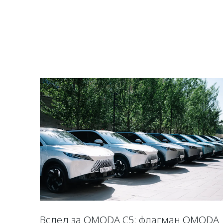
Вслед за OMODA C5: флагман OMODA